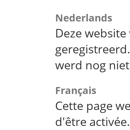
Nederlands
Deze website 
geregistreer
werd nog niet
Français
Cette page we
d'être activée.