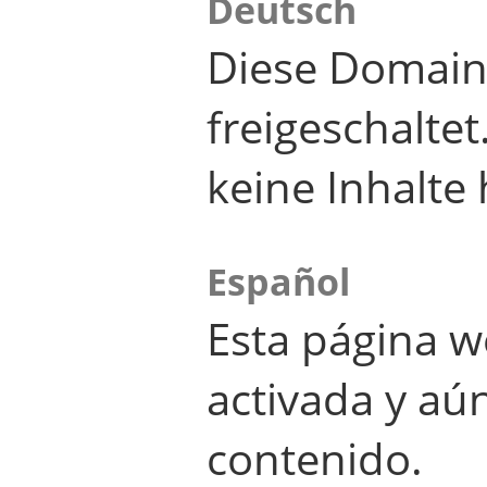
Deutsch
Diese Domain
freigeschalte
keine Inhalte 
Español
Esta página w
activada y aú
contenido.