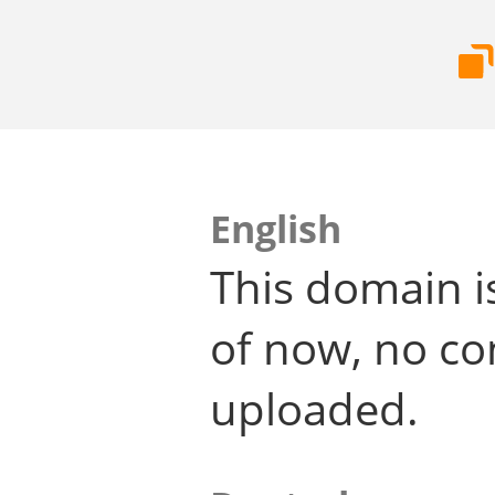
English
This domain i
of now, no co
uploaded.